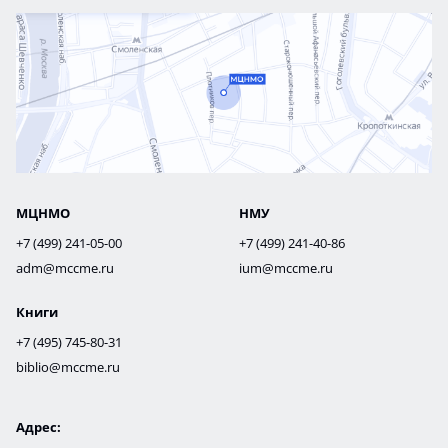
МЦНМО
НМУ
+7 (499) 241-05-00
+7 (499) 241-40-86
adm@mccme.ru
ium@mccme.ru
Книги
+7 (495) 745-80-31
biblio@mccme.ru
Адрес: