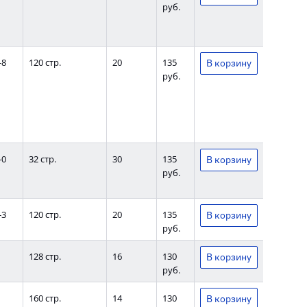
руб.
-8
120 стр.
20
135
руб.
-0
32 стр.
30
135
руб.
-3
120 стр.
20
135
руб.
128 стр.
16
130
руб.
160 стр.
14
130