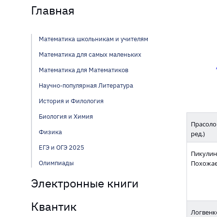
Главная
Математика школьникам и учителям
Математика для самых маленьких
Математика для Математиков
Научно-популярная Литература
История и Филология
Биология и Химия
Прасолов
Физика
ред.)
ЕГЭ и ОГЭ 2025
Пикулин 
Похожае
Олимпиады
Электронные книги
Квантик
Логвенко