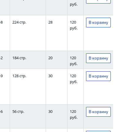
руб.
-8
224 стр.
28
120
руб.
-2
184 стр.
20
120
руб.
-9
128 стр.
30
120
руб.
-6
56 стр.
30
120
руб.