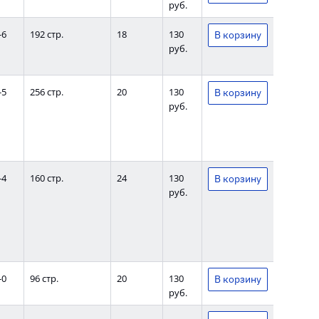
руб.
-6
192 стр.
18
130
руб.
-5
256 стр.
20
130
руб.
-4
160 стр.
24
130
руб.
-0
96 стр.
20
130
руб.