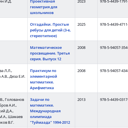
н И.Д.
Проективная
2023
978-5-4439-1791
геометрия для
школьников
Отгадайки. Простые
2025
978-5-4439-4711
ребусы для детей (3-е,
стереотипное)
Математическое
2008
978-5-94057-354
просвещение. Третья
серия. Выпуск 12
а Л.Л.,
Практикум по
2008
978-5-94057-434
А.В., Деза Е.И.
элементарной
математике.
Арифметика
В., Голованов
Задачи по
2013
978-5-4439-0317
бров А.И.,
математике.
ий Д.А.,
Международная
М.А., Шамаев
олимпиада
рков В.Г.
"Туймаада" 1994-2012