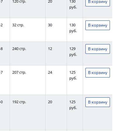
-7
120 стр.
20
130
руб.
-2
32 стр.
30
130
руб.
-8
240 стр.
12
129
руб.
-7
207 стр.
24
125
руб.
-0
192 стр.
20
125
руб.