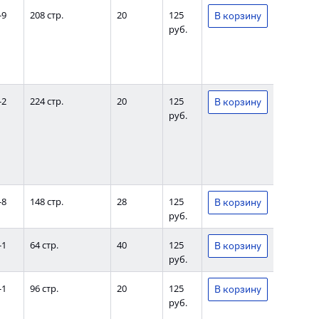
-9
208 стр.
20
125
руб.
-2
224 стр.
20
125
руб.
-8
148 стр.
28
125
руб.
-1
64 стр.
40
125
руб.
-1
96 стр.
20
125
руб.