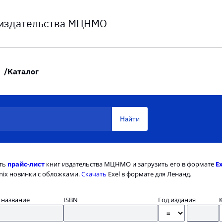
 издательства МЦНМО
Каталог
ть
прайс-лист
книг издательства МЦНМО и загрузить его в формате
E
nix новинки с обложками.
Скачать
Exel в формате для Ленанд.
 название
ISBN
Год издания