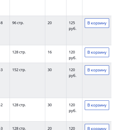
-8
96 стр.
20
125
руб.
128 стр.
16
120
руб.
-3
152 стр.
30
120
руб.
-2
128 стр.
30
120
руб.
-3
128 стр.
20
120