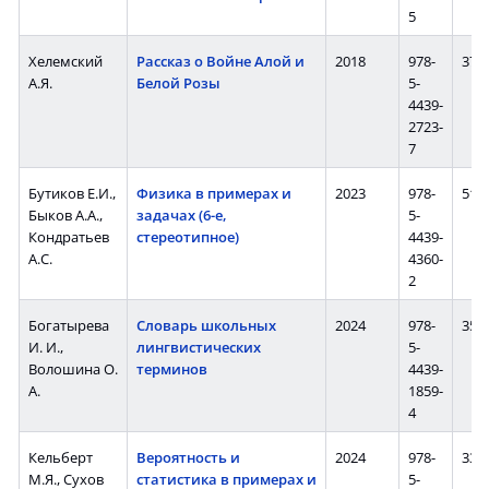
5
Хелемский
Рассказ о Войне Алой и
2018
978-
376 
А.Я.
Белой Розы
5-
4439-
2723-
7
Бутиков Е.И.,
Физика в примерах и
2023
978-
516 
Быков А.А.,
задачах (6-е,
5-
Кондратьев
стереотипное)
4439-
А.С.
4360-
2
Богатырева
Словарь школьных
2024
978-
358 
И. И.,
лингвистических
5-
Волошина О.
терминов
4439-
А.
1859-
4
Кельберт
Вероятность и
2024
978-
336 
М.Я., Сухов
статистика в примерах и
5-