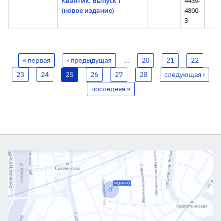
Квантик. Выпуск 1
4439-
(новое издание)
4800-
3
« первая
‹ предыдущая
…
20
21
22
23
24
25
26
27
28
следующая ›
последняя »