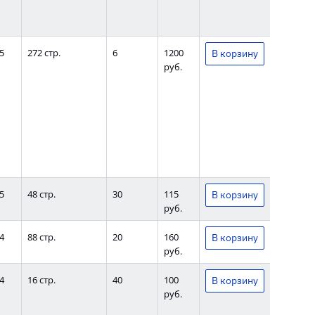
5
272 стр.
6
1200
руб.
5
48 стр.
30
115
руб.
4
88 стр.
20
160
руб.
4
16 стр.
40
100
руб.