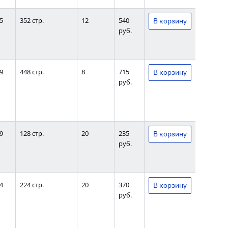
5
352 стр.
12
540
руб.
9
448 стр.
8
715
руб.
9
128 стр.
20
235
руб.
4
224 стр.
20
370
руб.