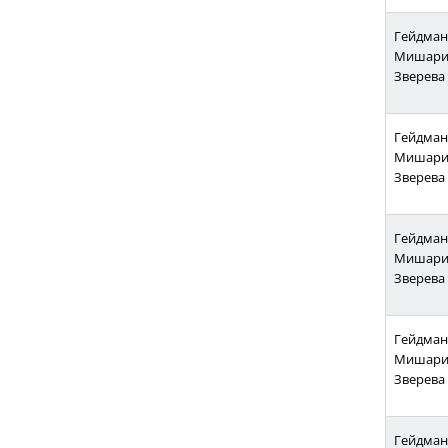
Гейдман 
Мишарин
Зверева Е
Гейдман 
Мишарин
Зверева Е
Гейдман 
Мишарин
Зверева Е
Гейдман 
Мишарин
Зверева Е
Гейдман 