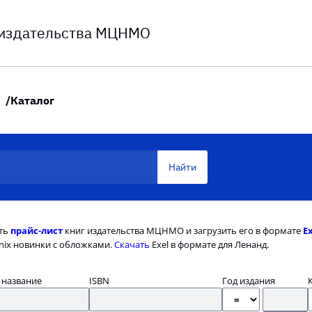
 издательства МЦНМО
Каталог
ть
прайс-лист
книг издательства МЦНМО и загрузить его в формате
E
nix новинки с обложками.
Скачать
Exel в формате для Ленанд.
 название
ISBN
Год издания