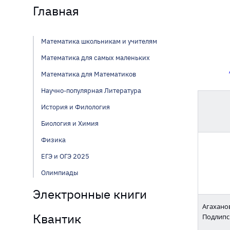
Главная
Математика школьникам и учителям
Математика для самых маленьких
Математика для Математиков
Научно-популярная Литература
История и Филология
Биология и Химия
Физика
ЕГЭ и ОГЭ 2025
Олимпиады
Электронные книги
Агаханов
Квантик
Подлипс