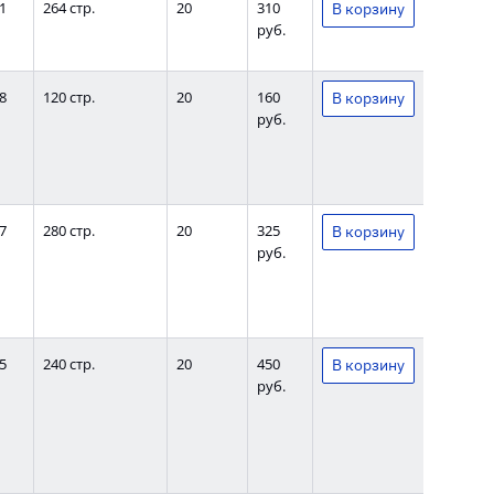
1
264 стр.
20
310
руб.
8
120 стр.
20
160
руб.
7
280 стр.
20
325
руб.
5
240 стр.
20
450
руб.