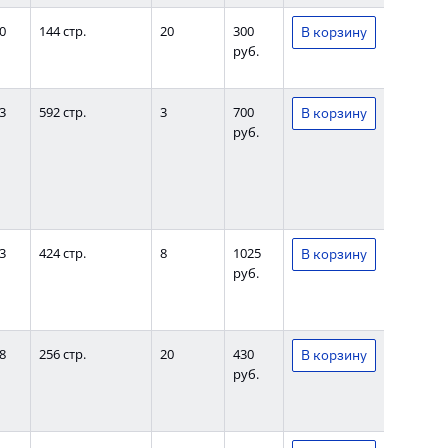
0
144 стр.
20
300
руб.
3
592 стр.
3
700
руб.
3
424 стр.
8
1025
руб.
8
256 стр.
20
430
руб.