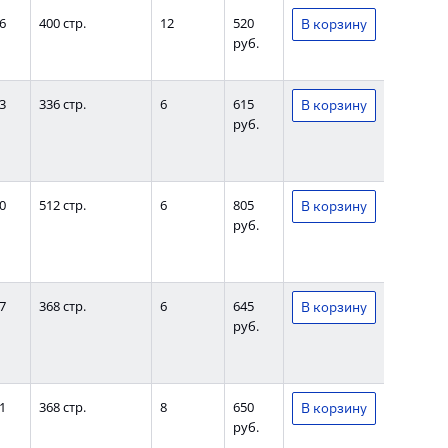
6
400 стр.
12
520
руб.
3
336 стр.
6
615
руб.
0
512 стр.
6
805
руб.
7
368 стр.
6
645
руб.
1
368 стр.
8
650
руб.