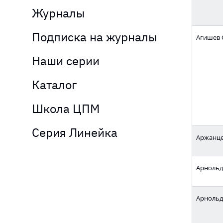
Журналы
Подписка на журналы
Агишев 
Наши серии
Каталог
Школа ЦПМ
Серия Линейка
Аржанцев
Арнольд 
Арнольд 