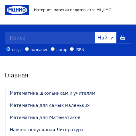
Интернет-магазин издательства МЦНМО
везде
название
автор
ISBN
Главная
Математика школьникам и учителям
Математика для самых маленьких
Математика для Математиков
Научно-популярная Литература