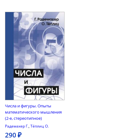
Числа и фигуры. Опыты
математического мышления
(2-е, стереотипное)
Радемахер Г.
,
Тёплиц О.
290 ₽