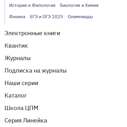
История и Филология
Биология и Химия
Физика
ЕГЭ и ОГЭ 2025
Олимпиады
Электронные книги
Квантик
Журналы
Подписка на журналы
Наши серии
Каталог
Школа ЦПМ
Серия Линейка