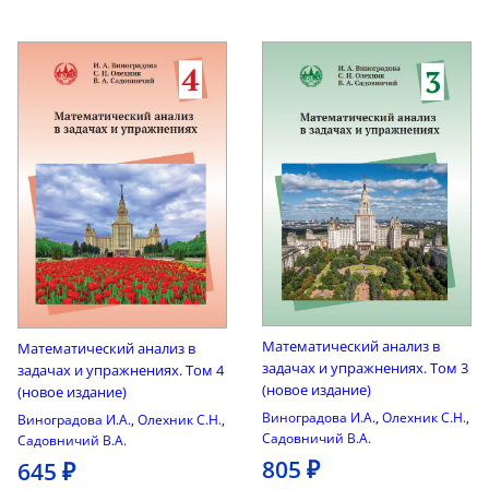
Математический анализ в
Математический анализ в
задачах и упражнениях. Том 3
задачах и упражнениях. Том 4
(новое издание)
(новое издание)
Виноградова И.А.
,
Олехник С.Н.
,
Виноградова И.А.
,
Олехник С.Н.
,
Садовничий В.А.
Садовничий В.А.
805 ₽
645 ₽