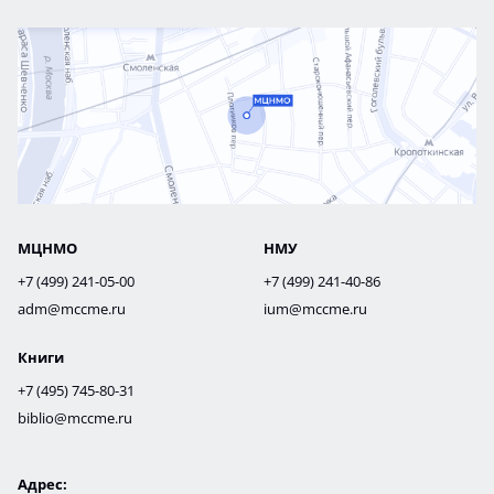
МЦНМО
НМУ
+7 (499) 241-05-00
+7 (499) 241-40-86
adm@mccme.ru
ium@mccme.ru
Книги
+7 (495) 745-80-31
biblio@mccme.ru
Адрес: