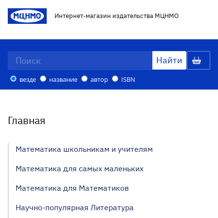
Интернет-магазин издательства МЦНМО
везде
название
автор
ISBN
Главная
Математика школьникам и учителям
Математика для самых маленьких
Математика для Математиков
Научно-популярная Литература