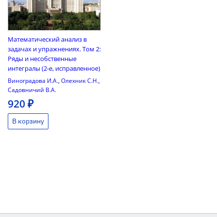
Математический анализ в
задачах и упражнениях. Том 2:
Ряды и несобственные
интегралы (2-е, исправленное)
Виноградова И.А.
,
Олехник С.Н.
,
Садовничий В.А.
920 ₽