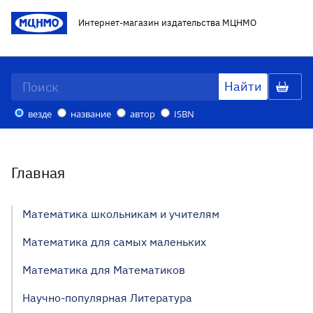
Интернет-магазин издательства МЦНМО
везде
название
автор
ISBN
Главная
Математика школьникам и учителям
Математика для самых маленьких
Математика для Математиков
Научно-популярная Литература