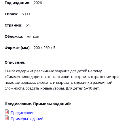
Год издания:
2026
Тираж:
6000
Страниц:
64
Обложка:
мягкая
Формат (мм):
200 х 260 х 5
Описание:
Книга содержит различные задания для детей на тему
«Симметрия»: дорисовать картинки, построить отражение при
помощи зеркала, сложить и вырезать снежинки различной
сложности, создать новые узоры. Для детей 5–10 лет.
Предисловие. Примеры заданий:
Предисловие
Примеры заданий