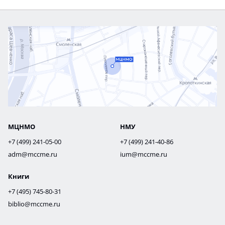
МЦНМО
НМУ
+7 (499) 241-05-00
+7 (499) 241-40-86
adm@mccme.ru
ium@mccme.ru
Книги
+7 (495) 745-80-31
biblio@mccme.ru