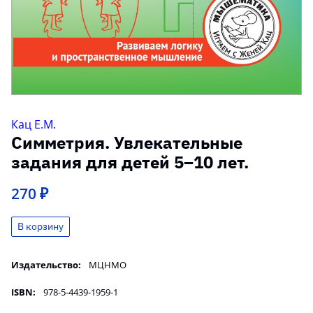
Кац Е.М.
Симметрия. Увлекательные
задания для детей 5–10 лет.
270 ₽
Издательство:
МЦНМО
ISBN:
978-5-4439-1959-1