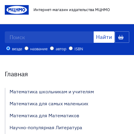
Интернет-магазин издательства МЦНМО
везде
название
автор
ISBN
Главная
Математика школьникам и учителям
Математика для самых маленьких
Математика для Математиков
Научно-популярная Литература