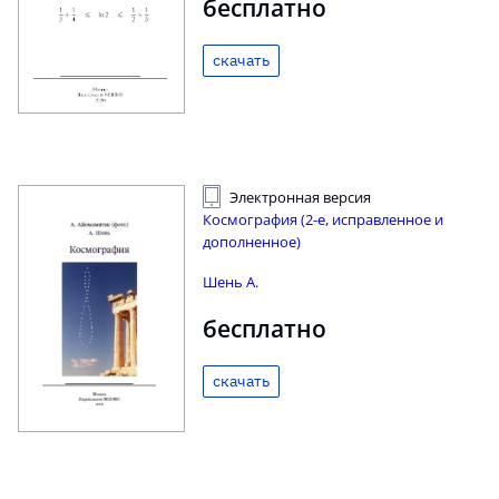
бесплатно
скачать
Электронная версия
Космография (2-е, исправленное и
дополненное)
Шень А.
бесплатно
скачать