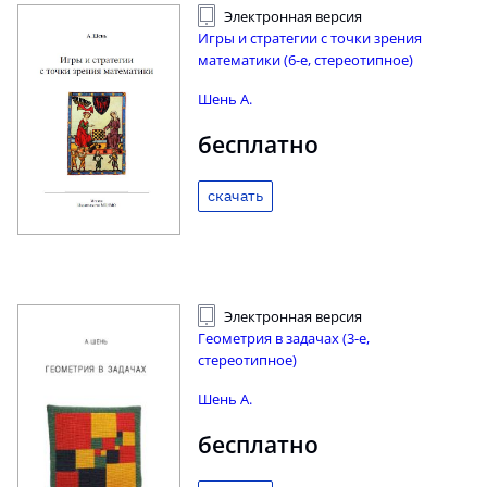
Электронная версия
Игры и стратегии с точки зрения
математики (6-е, стереотипное)
Шень А.
бесплатно
скачать
Электронная версия
Геометрия в задачах (3-е,
стереотипное)
Шень А.
бесплатно