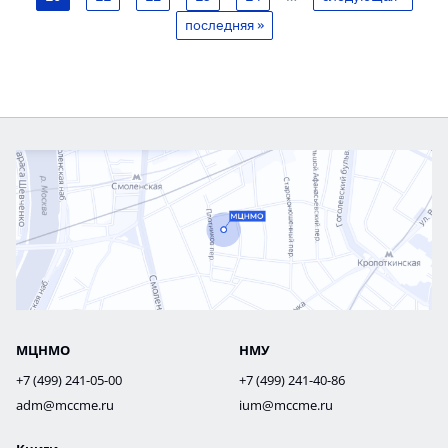
последняя »
МЦНМО
НМУ
+7 (499) 241-05-00
+7 (499) 241-40-86
adm@mccme.ru
ium@mccme.ru