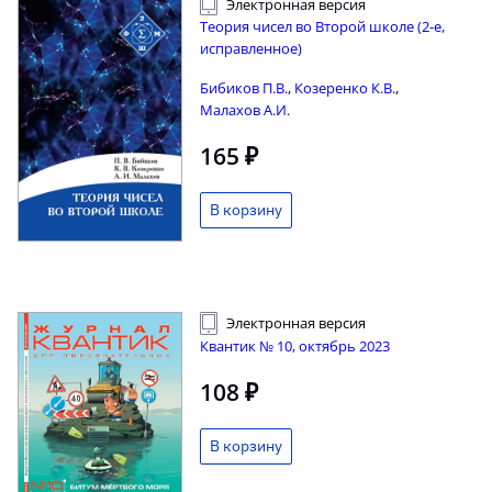
Электронная версия
Теория чисел во Второй школе (2-е,
исправленное)
Бибиков П.В.
,
Козеренко К.В.
,
Малахов А.И.
165 ₽
Электронная версия
Квантик № 10, октябрь 2023
108 ₽