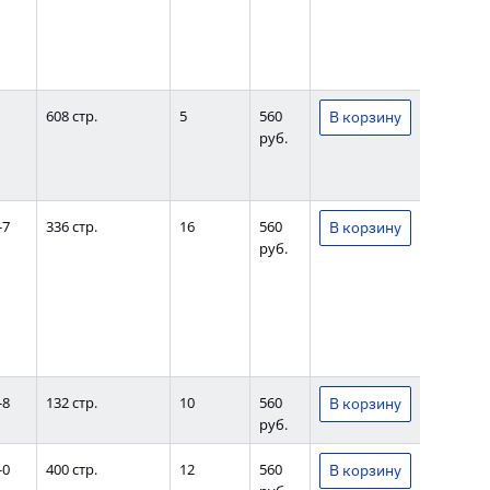
608 стр.
5
560
руб.
-7
336 стр.
16
560
руб.
-8
132 стр.
10
560
руб.
-0
400 стр.
12
560