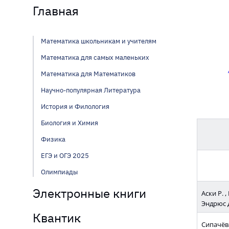
Главная
Математика школьникам и учителям
Математика для самых маленьких
Математика для Математиков
Научно-популярная Литература
История и Филология
Биология и Химия
Физика
ЕГЭ и ОГЭ 2025
Олимпиады
Электронные книги
Аски Р. ,
Эндрюс 
Квантик
Сипачёва