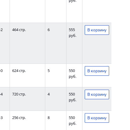
руб.
-2
464 стр.
6
555
руб.
-0
624 стр.
5
550
руб.
-4
720 стр.
4
550
руб.
-3
256 стр.
8
550
руб.