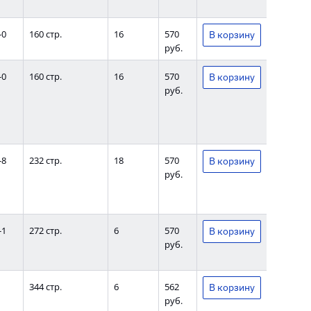
-0
160 стр.
16
570
руб.
-0
160 стр.
16
570
руб.
-8
232 стр.
18
570
руб.
-1
272 стр.
6
570
руб.
344 стр.
6
562
руб.