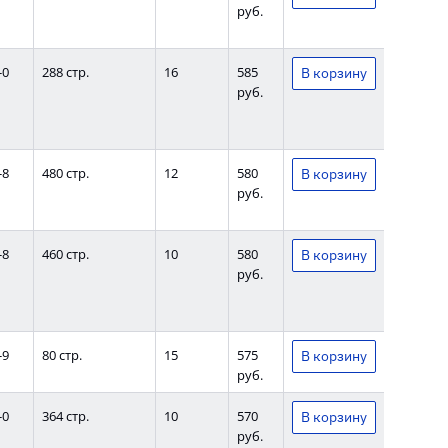
руб.
-0
288 стр.
16
585
руб.
-8
480 стр.
12
580
руб.
-8
460 стр.
10
580
руб.
-9
80 стр.
15
575
руб.
-0
364 стр.
10
570
руб.