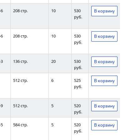
-6
208 стр.
10
530
руб.
-6
208 стр.
10
530
руб.
-3
136 стр.
20
530
руб.
512 стр.
6
525
руб.
-9
512 стр.
5
520
руб.
-5
584 стр.
5
520
руб.