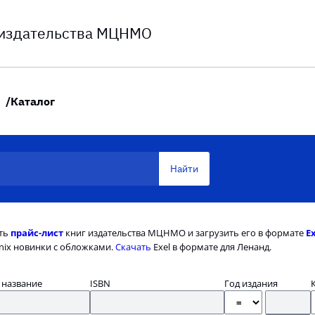
 издательства МЦНМО
Каталог
ть
прайс-лист
книг издательства МЦНМО и загрузить его в формате
E
nix новинки с обложками.
Скачать
Exel в формате для Ленанд.
 название
ISBN
Год издания