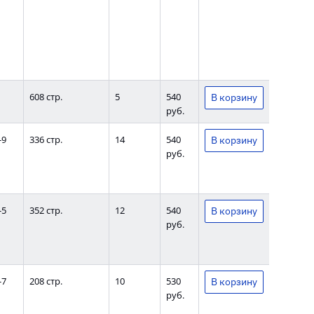
608 стр.
5
540
руб.
-9
336 стр.
14
540
руб.
-5
352 стр.
12
540
руб.
-7
208 стр.
10
530
руб.