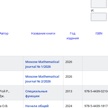
И:
Автор
Название книги
Год
ISBN
издания
Moscow Mathematical
2026
Journal № 1/2026
Moscow Mathematical
2026
Journal № 2/2026
 Рой Р.,
Специальные
2013
978-5-4439-0210
Дж.
функции
 О.В.
Начала общей
2024
978-5-4439-1817