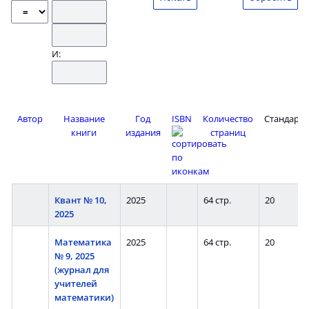
И:
Автор
Название
Год
ISBN
Количество
Стандарт
книги
издания
страниц
Квант № 10,
2025
64 стр.
20
2025
Математика
2025
64 стр.
20
№ 9, 2025
(журнал для
учителей
математики)