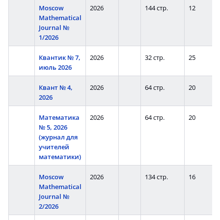
Moscow
2026
144 стр.
12
Mathematical
Journal №
1/2026
Квантик № 7,
2026
32 стр.
25
июль 2026
Квант № 4,
2026
64 стр.
20
2026
Математика
2026
64 стр.
20
№ 5, 2026
(журнал для
учителей
математики)
Moscow
2026
134 стр.
16
Mathematical
Journal №
2/2026