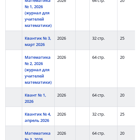
Математика
2026
64 стр.
20
№ 1, 2026
(журнал для
учителей
математики)
Квантик № 3,
2026
32 стр.
25
март 2026
Математика
2026
64 стр.
20
№ 2, 2026
(журнал для
учителей
математики)
Квант № 1,
2026
64 стр.
20
2026
Квантик № 4,
2026
32 стр.
25
апрель 2026
Математика
2026
64 стр.
20
№ 3, 2026