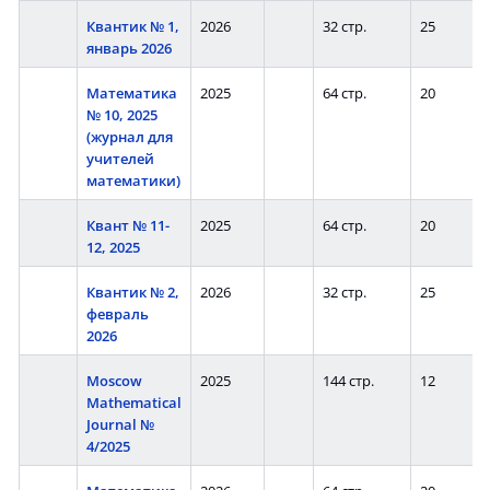
Квантик № 1,
2026
32 стр.
25
январь 2026
Математика
2025
64 стр.
20
№ 10, 2025
(журнал для
учителей
математики)
Квант № 11-
2025
64 стр.
20
12, 2025
Квантик № 2,
2026
32 стр.
25
февраль
2026
Moscow
2025
144 стр.
12
Mathematical
Journal №
4/2025