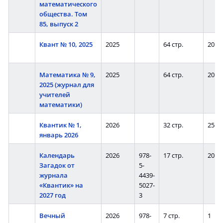
математического
общества. Том
85, выпуск 2
Квант № 10, 2025
2025
64 стр.
20
Математика № 9,
2025
64 стр.
20
2025 (журнал для
учителей
математики)
Квантик № 1,
2026
32 стр.
25
январь 2026
Календарь
2026
978-
17 стр.
20
Загадок от
5-
журнала
4439-
«Квантик» на
5027-
2027 год
3
Вечный
2026
978-
7 стр.
1