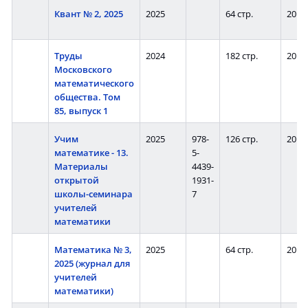
Квант № 2, 2025
2025
64 стр.
20
Труды
2024
182 стр.
20
Московского
математического
общества. Том
85, выпуск 1
Учим
2025
978-
126 стр.
20
математике - 13.
5-
Материалы
4439-
открытой
1931-
школы-семинара
7
учителей
математики
Математика № 3,
2025
64 стр.
20
2025 (журнал для
учителей
математики)