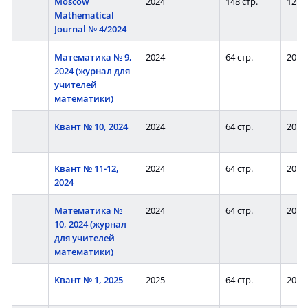
Moscow
2024
148 стр.
12
Mathematical
Journal № 4/2024
Математика № 9,
2024
64 стр.
20
2024 (журнал для
учителей
математики)
Квант № 10, 2024
2024
64 стр.
20
Квант № 11-12,
2024
64 стр.
20
2024
Математика №
2024
64 стр.
20
10, 2024 (журнал
для учителей
математики)
Квант № 1, 2025
2025
64 стр.
20