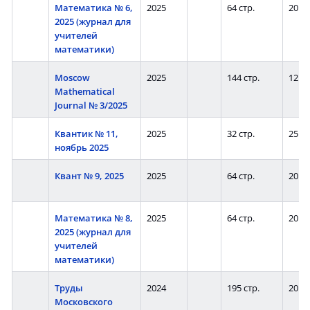
Математика № 6,
2025
64 стр.
20
2025 (журнал для
учителей
математики)
Moscow
2025
144 стр.
12
Mathematical
Journal № 3/2025
Квантик № 11,
2025
32 стр.
25
ноябрь 2025
Квант № 9, 2025
2025
64 стр.
20
Математика № 8,
2025
64 стр.
20
2025 (журнал для
учителей
математики)
Труды
2024
195 стр.
20
Московского