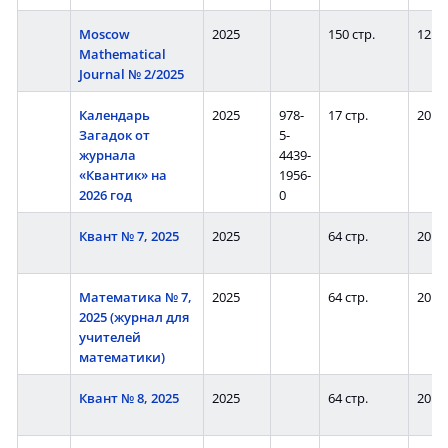
Moscow
2025
150 стр.
12
Mathematical
Journal № 2/2025
Календарь
2025
978-
17 стр.
20
Загадок от
5-
журнала
4439-
«Квантик» на
1956-
2026 год
0
Квант № 7, 2025
2025
64 стр.
20
Математика № 7,
2025
64 стр.
20
2025 (журнал для
учителей
математики)
Квант № 8, 2025
2025
64 стр.
20