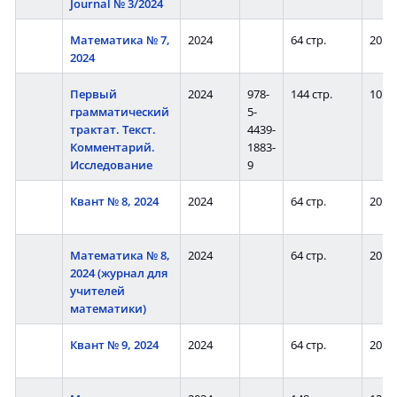
Journal № 3/2024
Математика № 7,
2024
64 стр.
20
2024
Первый
2024
978-
144 стр.
10
грамматический
5-
трактат. Текст.
4439-
Комментарий.
1883-
Исследование
9
Квант № 8, 2024
2024
64 стр.
20
Математика № 8,
2024
64 стр.
20
2024 (журнал для
учителей
математики)
Квант № 9, 2024
2024
64 стр.
20