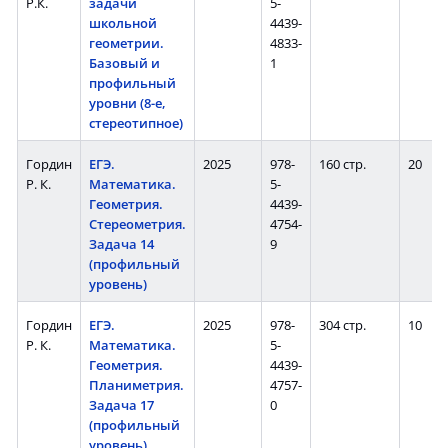
Р.К.
задачи
5-
школьной
4439-
геометрии.
4833-
Базовый и
1
профильный
уровни (8-е,
стереотипное)
Гордин
ЕГЭ.
2025
978-
160 стр.
20
Р. К.
Математика.
5-
Геометрия.
4439-
Стереометрия.
4754-
Задача 14
9
(профильный
уровень)
Гордин
ЕГЭ.
2025
978-
304 стр.
10
Р. К.
Математика.
5-
Геометрия.
4439-
Планиметрия.
4757-
Задача 17
0
(профильный
уровень)