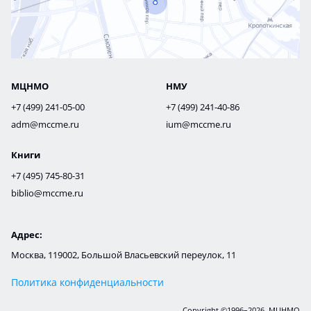
МЦНМО
НМУ
+7 (499) 241-05-00
+7 (499) 241-40-86
adm@mccme.ru
ium@mccme.ru
Книги
+7 (495) 745-80-31
biblio@mccme.ru
Адрес:
Москва, 119002, Большой Власьевский переулок, 11
Политика конфиденциальности
Copyright ©1996–2026, МЦНМО